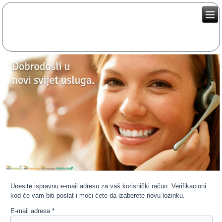
Unesite ispravnu e-mail adresu za vaš korisnički račun. Verifikacioni
kod će vam biti poslat i moći ćete da izaberete novu lozinku.
E-mail adresa
*