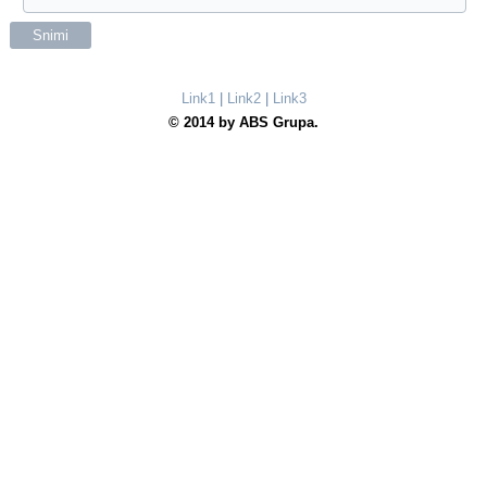
Snimi
Link1
|
Link2
|
Link3
© 2014 by ABS Grupa.